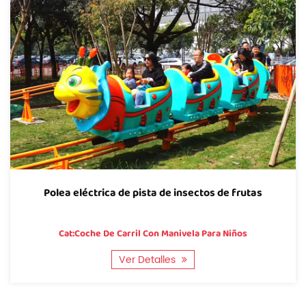
Polea eléctrica de pista de insectos de frutas
Cat:Coche De Carril Con Manivela Para Niños
Ver Detalles