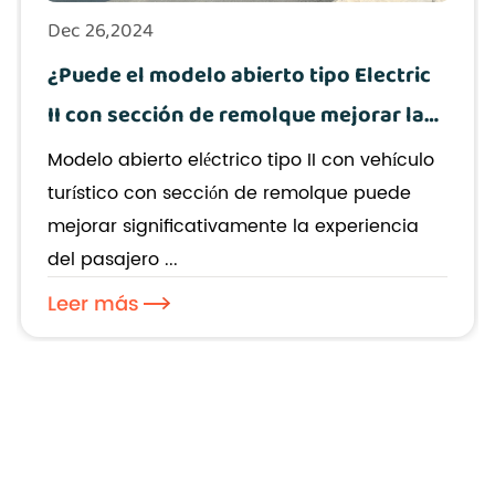
Dec 26,2024
¿Puede el modelo abierto tipo Electric
II con sección de remolque mejorar la
experiencia de los pasajeros en los
Modelo abierto eléctrico tipo II con vehículo
recorridos urbanos?
turístico con sección de remolque puede
mejorar significativamente la experiencia
del pasajero ...
Leer más