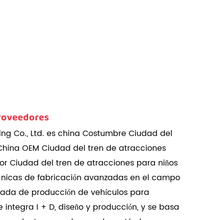
Proveedores
ng Co., Ltd. es china
Costumbre Ciudad del
China OEM Ciudad del tren de atracciones
or Ciudad del tren de atracciones para niños
cnicas de fabricación avanzadas en el campo
ficada de producción de vehículos para
 integra I + D, diseño y producción, y se basa