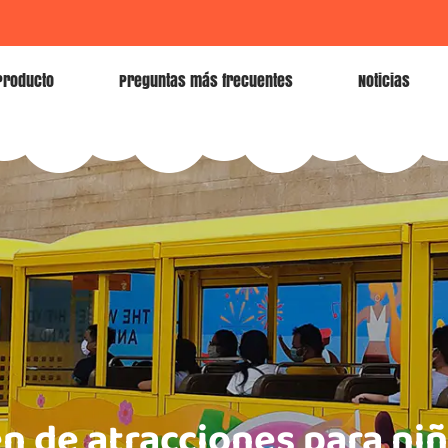
Producto
Preguntas más frecuentes
Noticias
en de atracciones para n