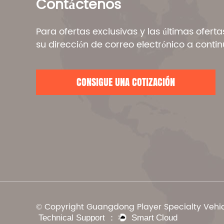
Contáctenos
Para ofertas exclusivas y las últimas ofert
su dirección de correo electrónico a contin
CONSIGUE UNA COTIZACIÓN
© Copyright Guangdong Player Specialty Vehicl