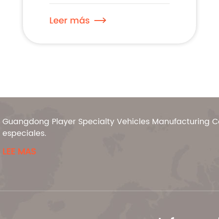
Leer más
Guangdong Player Specialty Vehicles Manufacturing Co.
especiales.
LEE MAS