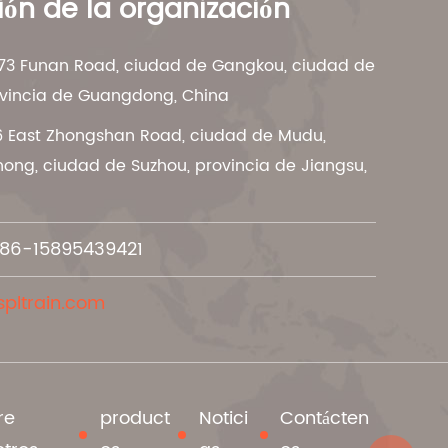
ón de la organización
 273 Funan Road, ciudad de Gangkou, ciudad de
vincia de Guangdong, China
 16 East Zhongshan Road, ciudad de Mudu,
hong, ciudad de Suzhou, provincia de Jiangsu,
86-15895439421
spltrain.com
re
product
Notici
Contácten