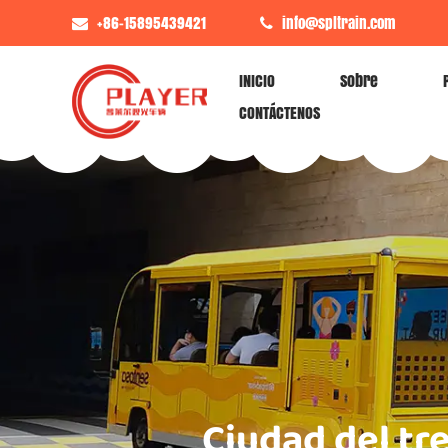
+86-15895439421
info@spltrain.com
INICIO
Sobre
CONTÁCTENOS
Ciudad del tr