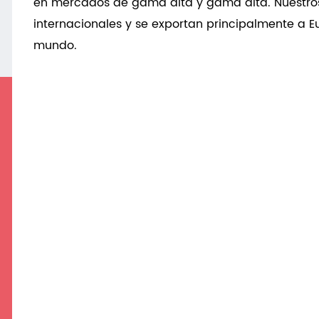
en mercados de gama alta y gama alta. Nuestro
internacionales y se exportan principalmente a Eu
mundo.