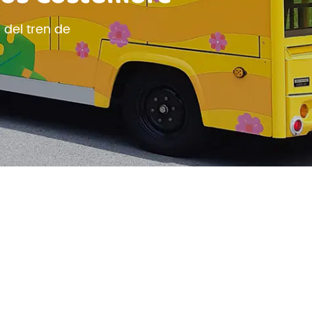
 del tren de