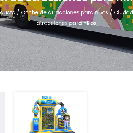
oducto
/
Coche de atracciones para niños
/
Ciudad
atracciones para niños