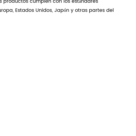
s productos cumplen con los estándares
ropa, Estados Unidos, Japón y otras partes del