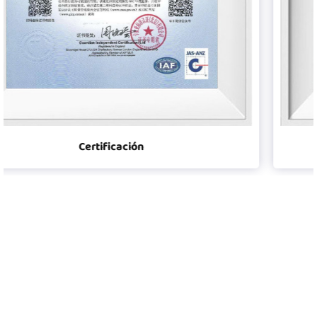
Certificación
El jugador fue fundado en 2008
Guangdong Player Specialty Vehicles Manufacturing Co.,