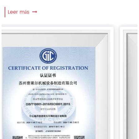
Leer más