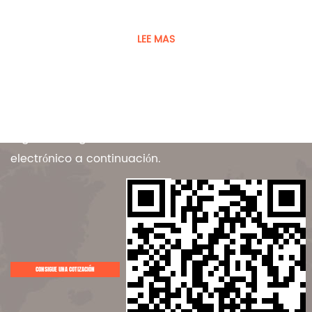
Ltd. es un fabricante de vehículos y equipos especiales.
LEE MAS
Contáctenos
Para ofertas exclusivas y las últimas ofertas,
regístrese ingresando su dirección de correo
electrónico a continuación.
CONSIGUE UNA COTIZACIÓN