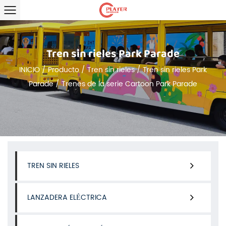
Tren sin rieles Park Parade
INICIO
/
Producto
/
Tren sin rieles
/
Tren sin rieles Park
Parade
/
Trenes de la serie Cartoon Park Parade
TREN SIN RIELES
LANZADERA ELÉCTRICA