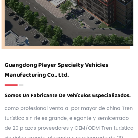
Guangdong Player Specialty Vehicles
Manufacturing Co., Ltd.
Somos Un Fabricante De Vehículos Especializados.
como profesional
venta al por mayor de china Tren
turístico sin rieles grande, elegante y semicerrado
de 20 plazas proveedores
y
OEM/ODM Tren turístico
sin rieles grande, elegante y semicerrado de 20